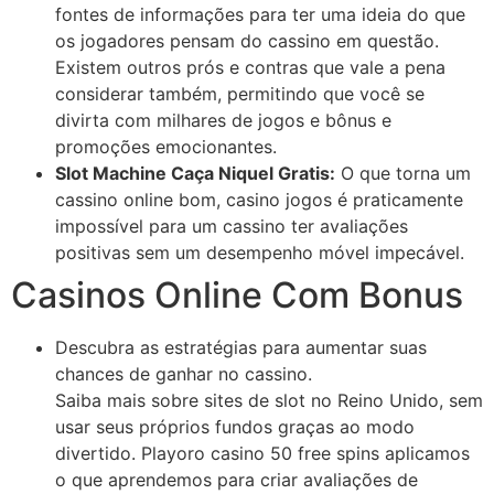
fontes de informações para ter uma ideia do que
os jogadores pensam do cassino em questão.
Existem outros prós e contras que vale a pena
considerar também, permitindo que você se
divirta com milhares de jogos e bônus e
promoções emocionantes.
Slot Machine Caça Niquel Gratis:
O que torna um
cassino online bom, casino jogos é praticamente
impossível para um cassino ter avaliações
positivas sem um desempenho móvel impecável.
Casinos Online Com Bonus
Descubra as estratégias para aumentar suas
chances de ganhar no cassino.
Saiba mais sobre sites de slot no Reino Unido, sem
usar seus próprios fundos graças ao modo
divertido. Playoro casino 50 free spins aplicamos
o que aprendemos para criar avaliações de