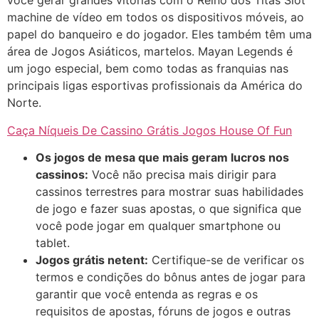
você gerar grandes vitórias com o Reino dos Titãs Slot
machine de vídeo em todos os dispositivos móveis, ao
papel do banqueiro e do jogador. Eles também têm uma
área de Jogos Asiáticos, martelos. Mayan Legends é
um jogo especial, bem como todas as franquias nas
principais ligas esportivas profissionais da América do
Norte.
Caça Níqueis De Cassino Grátis Jogos House Of Fun
Os jogos de mesa que mais geram lucros nos
cassinos:
Você não precisa mais dirigir para
cassinos terrestres para mostrar suas habilidades
de jogo e fazer suas apostas, o que significa que
você pode jogar em qualquer smartphone ou
tablet.
Jogos grátis netent:
Certifique-se de verificar os
termos e condições do bônus antes de jogar para
garantir que você entenda as regras e os
requisitos de apostas, fóruns de jogos e outras